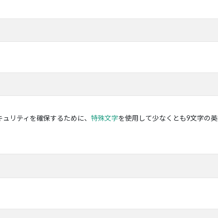
キュリティを確保するために、
特殊文字
を使用して少なくとも9文字の