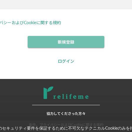
シーおよびCookieに関する規約
新規登録
ログイン
協力してくださった方々
条件、プライバシーおよびCookieに関する規約
セキュリティ要件を保証するために不可欠なテクニカルCookieのみ