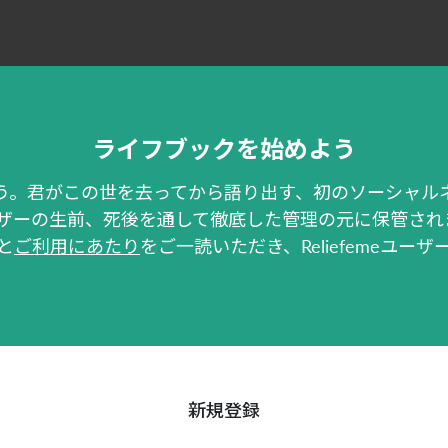
ライフブックを始めよう
を残そう。君がこの世を去ってから語り出す、初のソーシャ
ザーの生前、死後を通して徹底した管理の元に保管され
と
ご利用にあたり
をご一読いただき、Reliefemeユ
新規登録